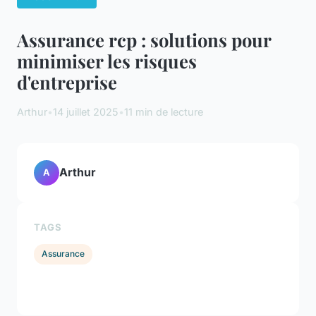
Assurance rcp : solutions pour
minimiser les risques
d'entreprise
Arthur
•
14 juillet 2025
•
11 min de lecture
Arthur
A
TAGS
Assurance