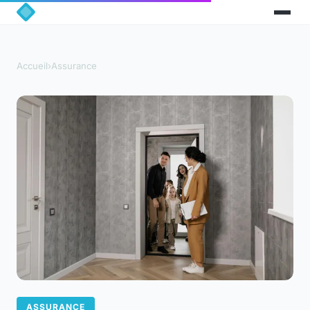
Accueil
›
Assurance
ASSURANCE