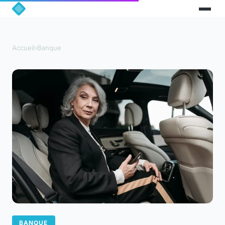
Accueil
›
Banque
BANQUE