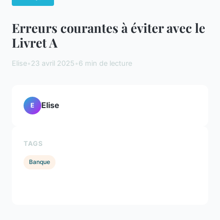
Erreurs courantes à éviter avec le
Livret A
Elise
•
23 avril 2025
•
6 min de lecture
Elise
E
TAGS
Banque